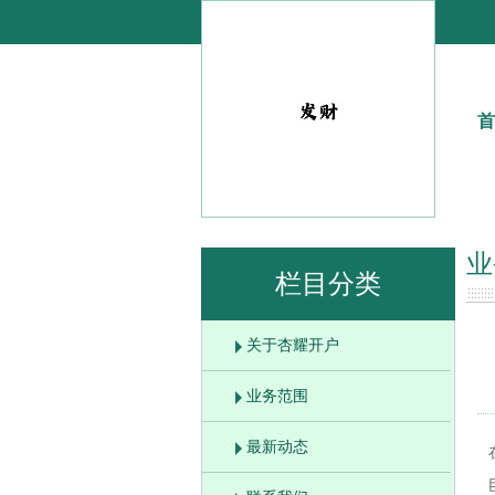
首
业
栏目分类
关于杏耀开户
业务范围
最新动态