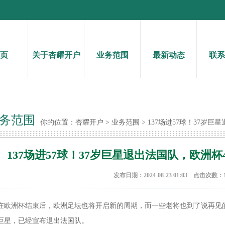
页
关于杏耀开户
业务范围
最新动态
联系
务范围
你的位置：
杏耀开户
>
业务范围
> 137场进57球！37岁
137场进57球！37岁巨星退出法国队，欧洲
发布日期：2024-08-23 01:03 点击次数：1
在欧洲杯结束后，欧洲足坛也将开启新的周期，而一些老将也到了说再见的
巨星，已经宣布退出法国队。