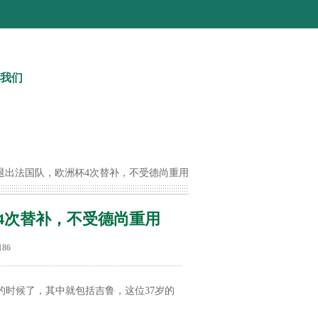
我们
巨星退出法国队，欧洲杯4次替补，不受德尚重用
杯4次替补，不受德尚重用
86
时候了，其中就包括吉鲁，这位37岁的